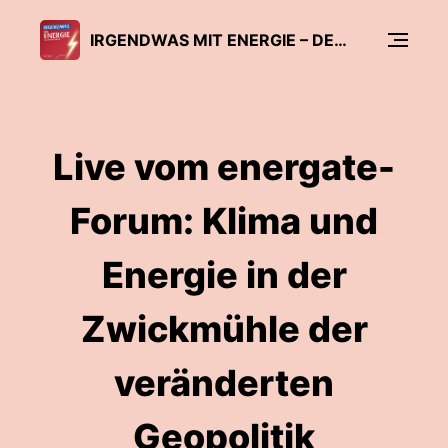
IRGENDWAS MIT ENERGIE – DER ENERGATE-PODCAST
Live vom energate-
Forum: Klima und
Energie in der
Zwickmühle der
veränderten
Geopolitik