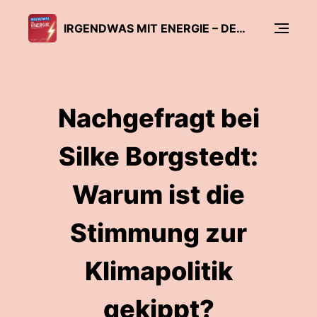
IRGENDWAS MIT ENERGIE – DER ENERGATE-PODCAST
Nachgefragt bei
Silke Borgstedt:
Warum ist die
Stimmung zur
Klimapolitik
gekippt?