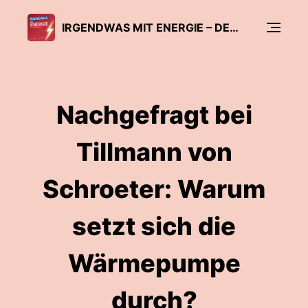
IRGENDWAS MIT ENERGIE – DER ENERGATE-PODCAST
Nachgefragt bei
Tillmann von
Schroeter: Warum
setzt sich die
Wärmepumpe
durch?